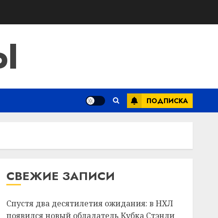
Ы
ПОДПИСКА
СВЕЖИЕ ЗАПИСИ
Спустя два десятилетия ожидания: в НХЛ
появился новый обладатель Кубка Стэнли