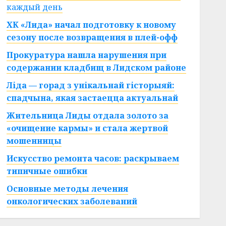
каждый день
ХК «Лида» начал подготовку к новому
сезону после возвращения в плей-офф
Прокуратура нашла нарушения при
содержании кладбищ в Лидском районе
Ліда — горад з унікальнай гісторыяй:
спадчына, якая застаецца актуальнай
Жительница Лиды отдала золото за
«очищение кармы» и стала жертвой
мошенницы
Искусство ремонта часов: раскрываем
типичные ошибки
Основные методы лечения
онкологических заболеваний