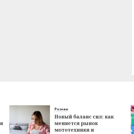
Рознае
Новый баланс сил: как
ся
меняется рынок
мототехники и