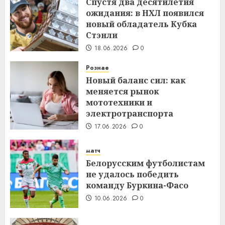
Спустя два десятилетия
ожидания: в НХЛ появился
новый обладатель Кубка
Стэнли
18.06.2026
0
Рознае
Новый баланс сил: как
меняется рынок
мототехники и
электротранспорта
17.06.2026
0
матч
Белорусским футболистам
не удалось победить
команду Буркина-Фасо
10.06.2026
0