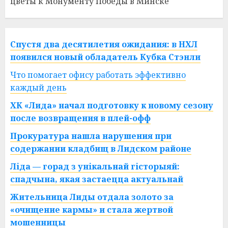
цветы к Монументу Победы в Минске
Спустя два десятилетия ожидания: в НХЛ
появился новый обладатель Кубка Стэнли
Что помогает офису работать эффективно
каждый день
ХК «Лида» начал подготовку к новому сезону
после возвращения в плей-офф
Прокуратура нашла нарушения при
содержании кладбищ в Лидском районе
Ліда — горад з унікальнай гісторыяй:
спадчына, якая застаецца актуальнай
Жительница Лиды отдала золото за
«очищение кармы» и стала жертвой
мошенницы