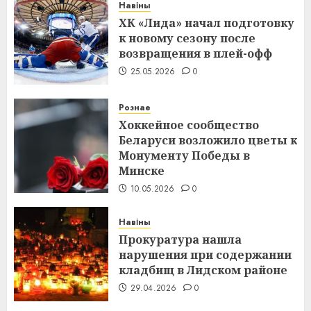
Навіны
ХК «Лида» начал подготовку
к новому сезону после
возвращения в плей-офф
25.05.2026
0
Рознае
Хоккейное сообщество
Беларуси возложило цветы к
Монументу Победы в
Минске
10.05.2026
0
Навіны
Прокуратура нашла
нарушения при содержании
кладбищ в Лидском районе
29.04.2026
0