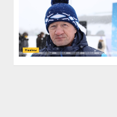
Навіны