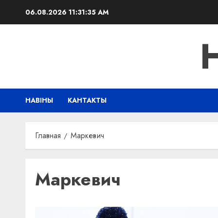
Перейти
06.08.2026
11:31:35 AM
к
содержимому
НАВІНЫ
КАНТАКТЫ
Главная
Маркевич
Маркевич