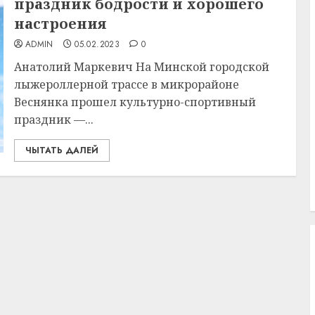
праздник бодрости и хорошего
настроения
ADMIN
05.02.2023
0
Анатолий Маркевич На Минской городской
лыжероллерной трассе в микрорайоне
Веснянка прошел культурно-спортивный
праздник —...
ЧЫТАТЬ ДАЛЕЙ