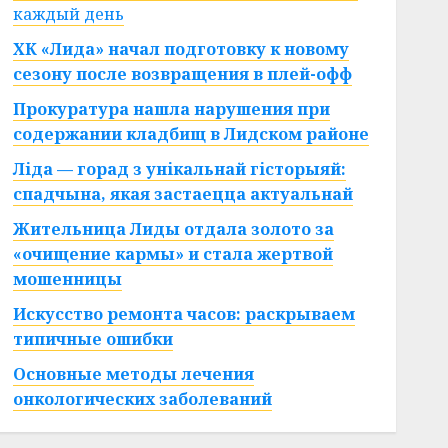
каждый день
ХК «Лида» начал подготовку к новому
сезону после возвращения в плей-офф
Прокуратура нашла нарушения при
содержании кладбищ в Лидском районе
Ліда — горад з унікальнай гісторыяй:
спадчына, якая застаецца актуальнай
Жительница Лиды отдала золото за
«очищение кармы» и стала жертвой
мошенницы
Искусство ремонта часов: раскрываем
типичные ошибки
Основные методы лечения
онкологических заболеваний