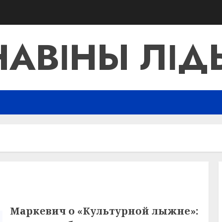
НАВІНЫ ЛІД
Маркевич о «Культурной лыжне»: