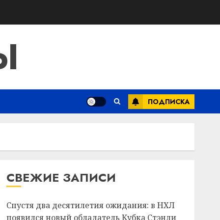
Ы
ПОДПИСКА
СВЕЖИЕ ЗАПИСИ
Спустя два десятилетия ожидания: в НХЛ
появился новый обладатель Кубка Стэнли