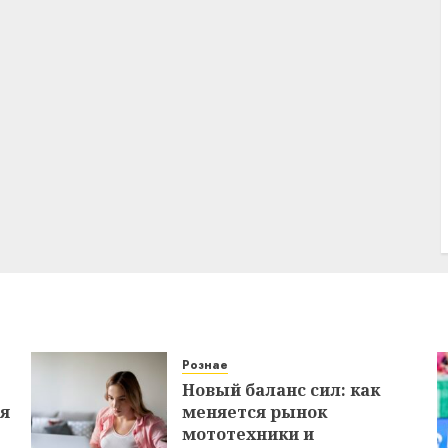
Рознае
Новый баланс сил: как
ся
меняется рынок
мототехники и