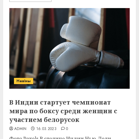
Навіны
В Индии стартует чемпионат
мира по боксу среди женщин с
участием белорусок
ADMIN
16.03.2023
0
Фото Pexels В столице Индии Нью-Дели