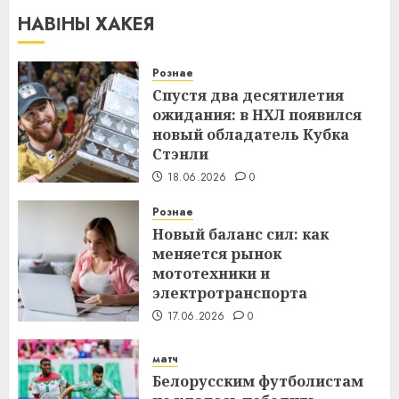
НАВІНЫ ХАКЕЯ
Рознае
Спустя два десятилетия
ожидания: в НХЛ появился
новый обладатель Кубка
Стэнли
18.06.2026
0
Рознае
Новый баланс сил: как
меняется рынок
мототехники и
электротранспорта
17.06.2026
0
матч
Белорусским футболистам