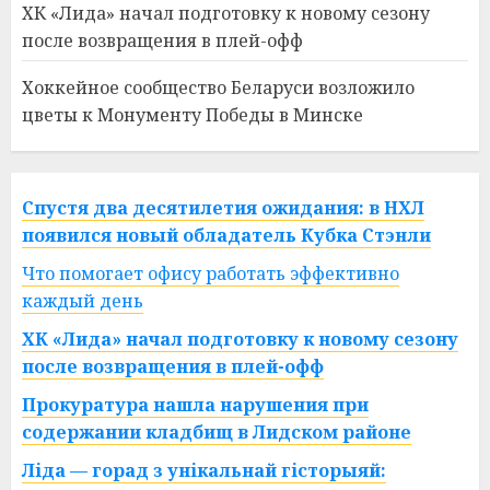
ХК «Лида» начал подготовку к новому сезону
после возвращения в плей-офф
Хоккейное сообщество Беларуси возложило
цветы к Монументу Победы в Минске
Спустя два десятилетия ожидания: в НХЛ
появился новый обладатель Кубка Стэнли
Что помогает офису работать эффективно
каждый день
ХК «Лида» начал подготовку к новому сезону
после возвращения в плей-офф
Прокуратура нашла нарушения при
содержании кладбищ в Лидском районе
Ліда — горад з унікальнай гісторыяй: