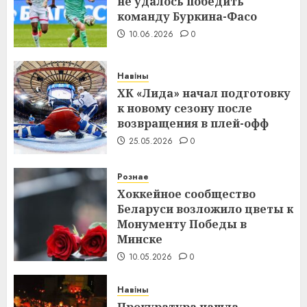
не удалось победить
команду Буркина-Фасо
10.06.2026
0
Навіны
ХК «Лида» начал подготовку
к новому сезону после
возвращения в плей-офф
25.05.2026
0
Рознае
Хоккейное сообщество
Беларуси возложило цветы к
Монументу Победы в
Минске
10.05.2026
0
Навіны