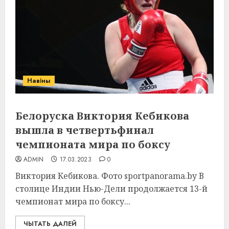
Навіны
Белоруска Виктория Кебикова
вышла в четвертьфинал
чемпионата мира по боксу
ADMIN
17.03.2023
0
Виктория Кебикова. Фото sportpanorama.by В
столице Индии Нью-Дели продолжается 13-й
чемпионат мира по боксу...
ЧЫТАТЬ ДАЛЕЙ