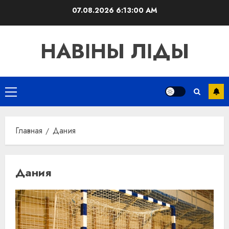
Перейти
07.08.2026
6:13:00 AM
к
содержимому
НАВІНЫ ЛІДЫ
Основное
меню
Главная
Дания
Дания