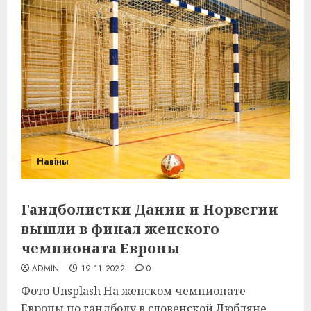
Навіны
Гандболистки Дании и Норвегии
вышли в финал женского
чемпионата Европы
ADMIN
19.11.2022
0
Фото Unsplash На женском чемпионате
Европы по гандболу в словенской Любляне