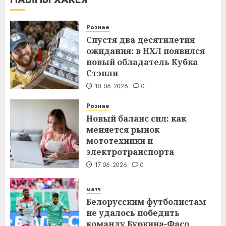
Рознае
Спустя два десятилетия
ожидания: в НХЛ появился
новый обладатель Кубка
Стэнли
18.06.2026
0
Рознае
Новый баланс сил: как
меняется рынок
мототехники и
электротранспорта
17.06.2026
0
матч
Белорусским футболистам
не удалось победить
команду Буркина-Фасо