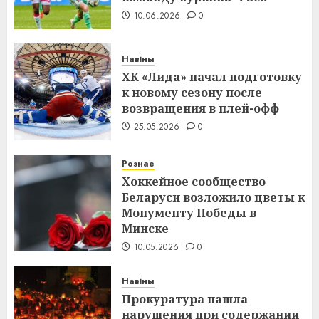
10.06.2026
0
Навіны
ХК «Лида» начал подготовку
к новому сезону после
возвращения в плей-офф
25.05.2026
0
Рознае
Хоккейное сообщество
Беларуси возложило цветы к
Монументу Победы в
Минске
10.05.2026
0
Навіны
Прокуратура нашла
нарушения при содержании