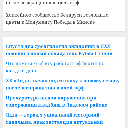
после возвращения в плей-офф
Хоккейное сообщество Беларуси возложило
цветы к Монументу Победы в Минске
Спустя два десятилетия ожидания: в НХЛ
появился новый обладатель Кубка Стэнли
Что помогает офису работать эффективно
каждый день
ХК «Лида» начал подготовку к новому сезону
после возвращения в плей-офф
Прокуратура нашла нарушения при
содержании кладбищ в Лидском районе
Ліда — горад з унікальнай гісторыяй:
спадчына, якая застаецца актуальнай