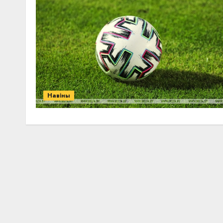
Навіны