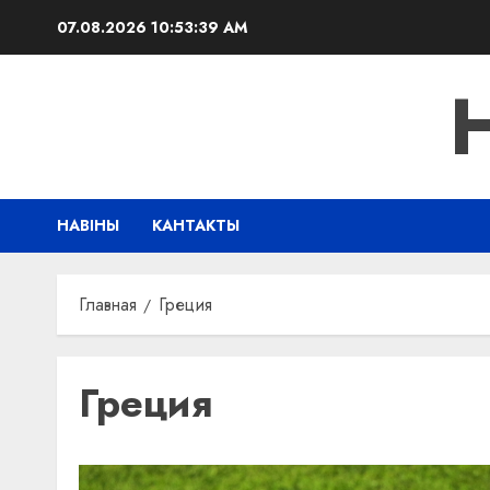
Перейти
07.08.2026
10:53:40 AM
к
содержимому
НАВІНЫ
КАНТАКТЫ
Главная
Греция
Греция