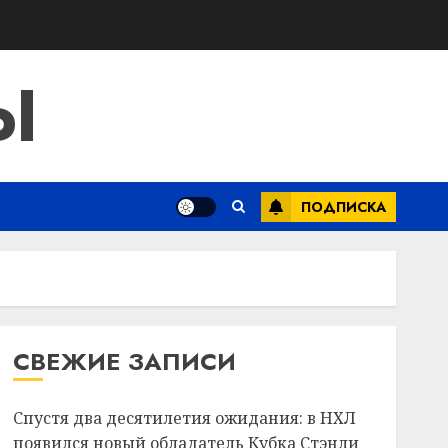
Ы
ПОДПИСКА
СВЕЖИЕ ЗАПИСИ
Спустя два десятилетия ожидания: в НХЛ
появился новый обладатель Кубка Стэнли