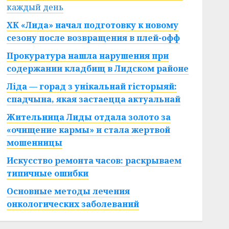
каждый день
ХК «Лида» начал подготовку к новому
сезону после возвращения в плей-офф
Прокуратура нашла нарушения при
содержании кладбищ в Лидском районе
Ліда — горад з унікальнай гісторыяй:
спадчына, якая застаецца актуальнай
Жительница Лиды отдала золото за
«очищение кармы» и стала жертвой
мошенницы
Искусство ремонта часов: раскрываем
типичные ошибки
Основные методы лечения
онкологических заболеваний