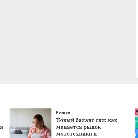
Рознае
Новый баланс сил: как
ся
меняется рынок
мототехники и