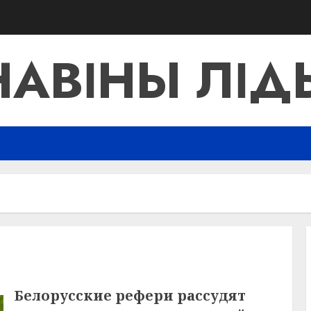
НАВІНЫ ЛІД
Белорусские рефери рассудят