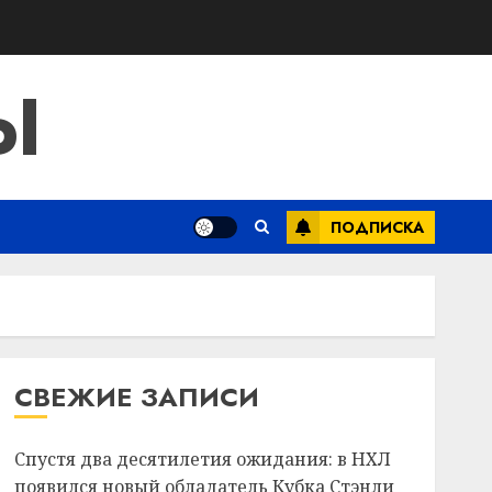
Ы
ПОДПИСКА
СВЕЖИЕ ЗАПИСИ
Спустя два десятилетия ожидания: в НХЛ
появился новый обладатель Кубка Стэнли