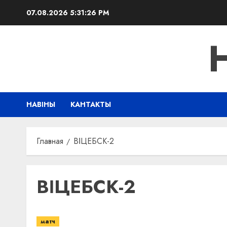
Перейти
07.08.2026
5:31:27 PM
к
содержимому
НАВІНЫ
КАНТАКТЫ
Главная
ВІЦЕБСК-2
ВІЦЕБСК-2
матч