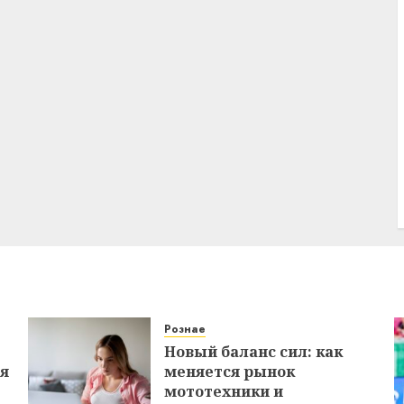
Рознае
Новый баланс сил: как
ся
меняется рынок
мототехники и