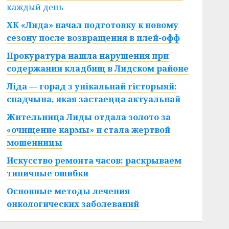
каждый день
ХК «Лида» начал подготовку к новому
сезону после возвращения в плей-офф
Прокуратура нашла нарушения при
содержании кладбищ в Лидском районе
Ліда — горад з унікальнай гісторыяй:
спадчына, якая застаецца актуальнай
Жительница Лиды отдала золото за
«очищение кармы» и стала жертвой
мошенницы
Искусство ремонта часов: раскрываем
типичные ошибки
Основные методы лечения
онкологических заболеваний