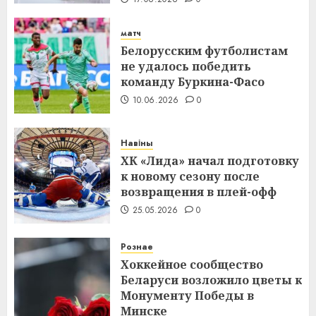
матч
Белорусским футболистам
не удалось победить
команду Буркина-Фасо
10.06.2026
0
Навіны
ХК «Лида» начал подготовку
к новому сезону после
возвращения в плей-офф
25.05.2026
0
Рознае
Хоккейное сообщество
Беларуси возложило цветы к
Монументу Победы в
Минске