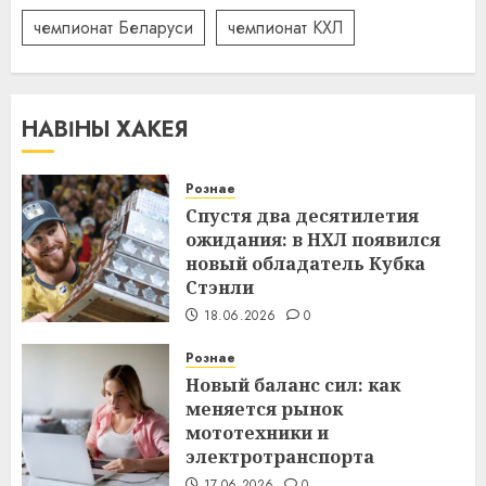
чемпионат Беларуси
чемпионат КХЛ
НАВІНЫ ХАКЕЯ
Рознае
Спустя два десятилетия
ожидания: в НХЛ появился
новый обладатель Кубка
Стэнли
18.06.2026
0
Рознае
Новый баланс сил: как
меняется рынок
мототехники и
электротранспорта
17.06.2026
0