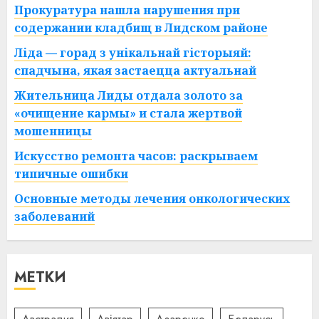
Прокуратура нашла нарушения при
содержании кладбищ в Лидском районе
Ліда — горад з унікальнай гісторыяй:
спадчына, якая застаецца актуальнай
Жительница Лиды отдала золото за
«очищение кармы» и стала жертвой
мошенницы
Искусство ремонта часов: раскрываем
типичные ошибки
Основные методы лечения онкологических
заболеваний
МЕТКИ