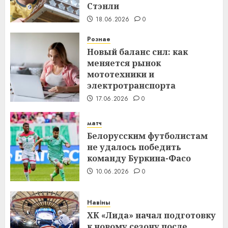
Стэнли
18.06.2026
0
Рознае
Новый баланс сил: как
меняется рынок
мототехники и
электротранспорта
17.06.2026
0
матч
Белорусским футболистам
не удалось победить
команду Буркина-Фасо
10.06.2026
0
Навіны
ХК «Лида» начал подготовку
к новому сезону после