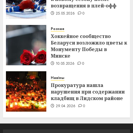
возвращения в плей-офф
25.05.2026
0
Рознае
Хоккейное сообщество
Беларуси возложило цветы к
Монументу Победы в
Минске
10.05.2026
0
Навіны
Прокуратура нашла
нарушения при содержании
кладбищ в Лидском районе
29.04.2026
0