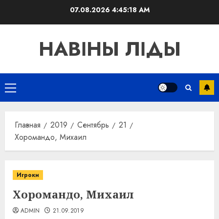
Перейти
07.08.2026
4:45:18 AM
к
содержимому
НАВІНЫ ЛІДЫ
Основное
меню
Главная
2019
Сентябрь
21
Хоромандо, Михаил
Игроки
Хоромандо, Михаил
ADMIN
21.09.2019