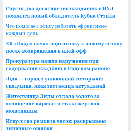
Спустя два десятилетия ожидания: в НХЛ
появился новый обладатель Кубка Стэнли
Что помогает офису работать эффективно
каждый день
ХК «Лида» начал подготовку к новому сезону
после возвращения в плей-офф
Прокуратура нашла нарушения при
содержании кладбищ в Лидском районе
Ліда — горад з унікальнай гісторыяй:
спадчына, якая застаецца актуальнай
Жительница Лиды отдала золото за
«очищение кармы» и стала жертвой
мошенницы
Искусство ремонта часов: раскрываем
типичные ошибки