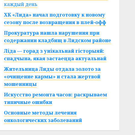
каждый день
ХК «Лида» начал подготовку к новому
сезону после возвращения в плей-офф
Прокуратура нашла нарушения при
содержании кладбищ в Лидском районе
Ліда — горад з унікальнай гісторыяй:
спадчына, якая застаецца актуальнай
Жительница Лиды отдала золото за
«очищение кармы» и стала жертвой
мошенницы
Искусство ремонта часов: раскрываем
типичные ошибки
Основные методы лечения
онкологических заболеваний