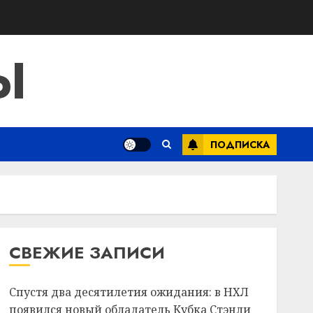
Ы
ПОДПИСКА
СВЕЖИЕ ЗАПИСИ
Спустя два десятилетия ожидания: в НХЛ
появился новый обладатель Кубка Стэнли