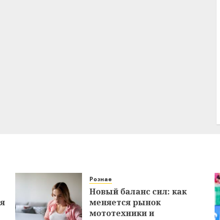
Рознае
Новый баланс сил: как
ся
меняется рынок
мототехники и