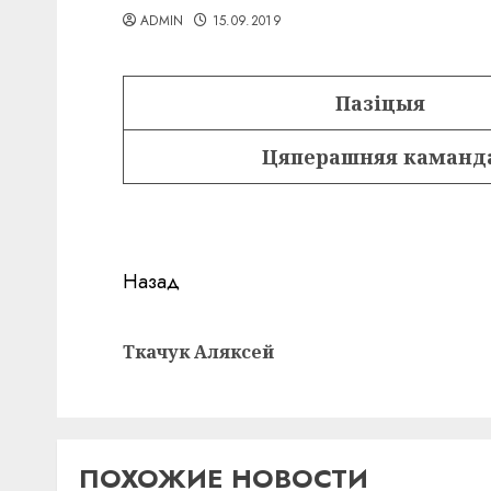
ADMIN
15.09.2019
Пазіцыя
Цяперашняя каманд
Навигация
Назад
записи
Ткачук Аляксей
ПОХОЖИЕ НОВОСТИ