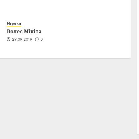
Игроки
Волес Мікіта
29.09.2019
0