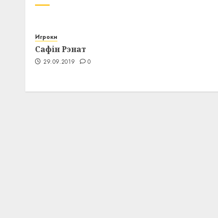
Игроки
Сафін Рэнат
29.09.2019
0