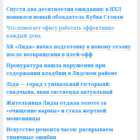
Спустя два десятилетия ожидания: в НХЛ
появился новый обладатель Кубка Стэнли
Что помогает офису работать эффективно
каждый день
ХК «Лида» начал подготовку к новому сезону
после возвращения в плей-офф
Прокуратура нашла нарушения при
содержании кладбищ в Лидском районе
Ліда — горад з унікальнай гісторыяй:
спадчына, якая застаецца актуальнай
Жительница Лиды отдала золото за
«очищение кармы» и стала жертвой
мошенницы
Искусство ремонта часов: раскрываем
типичные ошибки