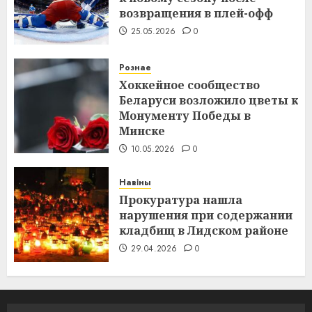
возвращения в плей-офф
25.05.2026
0
Рознае
Хоккейное сообщество
Беларуси возложило цветы к
Монументу Победы в
Минске
10.05.2026
0
Навіны
Прокуратура нашла
нарушения при содержании
кладбищ в Лидском районе
29.04.2026
0