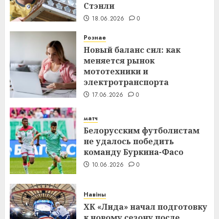
Стэнли
18.06.2026
0
Рознае
Новый баланс сил: как
меняется рынок
мототехники и
электротранспорта
17.06.2026
0
матч
Белорусским футболистам
не удалось победить
команду Буркина-Фасо
10.06.2026
0
Навіны
ХК «Лида» начал подготовку
к новому сезону после