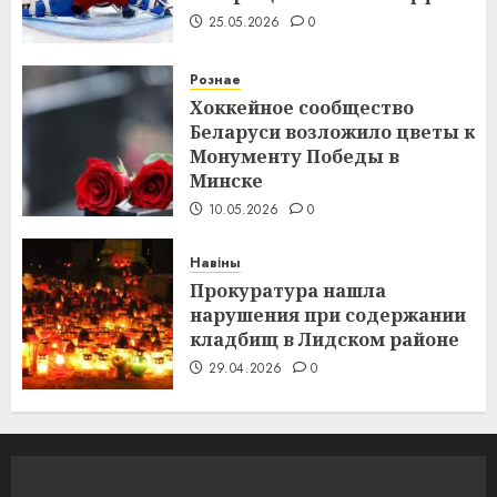
25.05.2026
0
Рознае
Хоккейное сообщество
Беларуси возложило цветы к
Монументу Победы в
Минске
10.05.2026
0
Навіны
Прокуратура нашла
нарушения при содержании
кладбищ в Лидском районе
29.04.2026
0