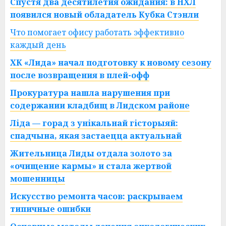
Спустя два десятилетия ожидания: в НХЛ
появился новый обладатель Кубка Стэнли
Что помогает офису работать эффективно
каждый день
ХК «Лида» начал подготовку к новому сезону
после возвращения в плей-офф
Прокуратура нашла нарушения при
содержании кладбищ в Лидском районе
Ліда — горад з унікальнай гісторыяй:
спадчына, якая застаецца актуальнай
Жительница Лиды отдала золото за
«очищение кармы» и стала жертвой
мошенницы
Искусство ремонта часов: раскрываем
типичные ошибки