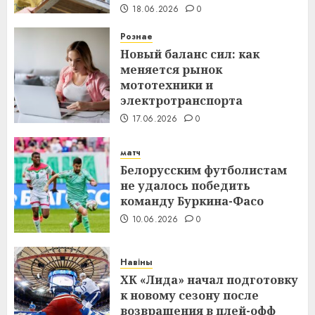
18.06.2026
0
Рознае
Новый баланс сил: как
меняется рынок
мототехники и
электротранспорта
17.06.2026
0
матч
Белорусским футболистам
не удалось победить
команду Буркина-Фасо
10.06.2026
0
Навіны
ХК «Лида» начал подготовку
к новому сезону после
возвращения в плей-офф