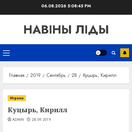
Перейти
06.08.2026
5:08:46 PM
к
содержимому
НАВІНЫ ЛІДЫ
Основное
меню
Главная
2019
Сентябрь
28
Куцырь, Кирилл
Игроки
Куцырь, Кирилл
ADMIN
28.09.2019