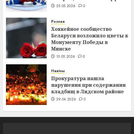
25.05.2026
0
Рознае
Хоккейное сообщество
Беларуси возложило цветы к
Монументу Победы в
Минске
10.05.2026
0
Навіны
Прокуратура нашла
нарушения при содержании
кладбищ в Лидском районе
29.04.2026
0