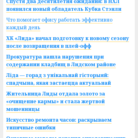
Спустя два десятилетия ожидания: в НХЛ
появился новый обладатель Кубка Стэнли
Что помогает офису работать эффективно
каждый день
ХК «Лида» начал подготовку к новому сезону
после возвращения в плей-офф
Прокуратура нашла нарушения при
содержании кладбищ в Лидском районе
Ліда — горад з унікальнай гісторыяй:
спадчына, якая застаецца актуальнай
Жительница Лиды отдала золото за
«очищение кармы» и стала жертвой
мошенницы
Искусство ремонта часов: раскрываем
типичные ошибки