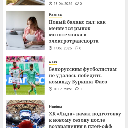
18.06.2026
0
Рознае
Новый баланс сил: как
меняется рынок
мототехники и
электротранспорта
17.06.2026
0
матч
Белорусским футболистам
не удалось победить
команду Буркина-Фасо
10.06.2026
0
Навіны
ХК «Лида» начал подготовку
к новому сезону после
возвращения в плей-офф