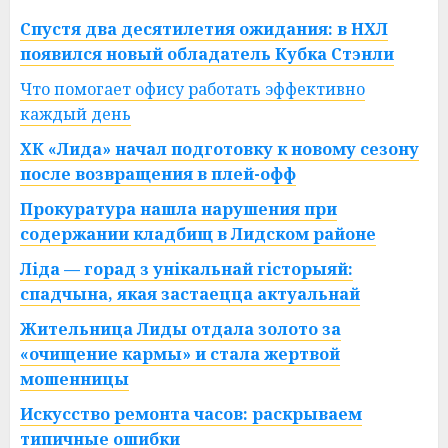
Спустя два десятилетия ожидания: в НХЛ
появился новый обладатель Кубка Стэнли
Что помогает офису работать эффективно
каждый день
ХК «Лида» начал подготовку к новому сезону
после возвращения в плей-офф
Прокуратура нашла нарушения при
содержании кладбищ в Лидском районе
Ліда — горад з унікальнай гісторыяй:
спадчына, якая застаецца актуальнай
Жительница Лиды отдала золото за
«очищение кармы» и стала жертвой
мошенницы
Искусство ремонта часов: раскрываем
типичные ошибки