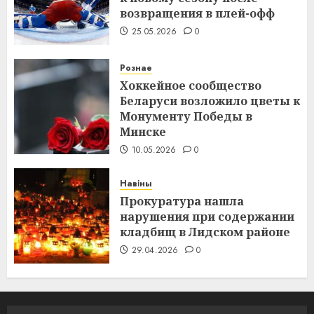
возвращения в плей-офф
25.05.2026
0
Рознае
Хоккейное сообщество
Беларуси возложило цветы к
Монументу Победы в
Минске
10.05.2026
0
Навіны
Прокуратура нашла
нарушения при содержании
кладбищ в Лидском районе
29.04.2026
0