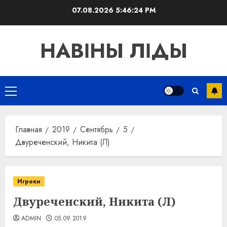
Перейти
07.08.2026
5:46:24 PM
к
содержимому
НАВІНЫ ЛІДЫ
Основное
меню
Главная
2019
Сентябрь
5
Двуреченский, Никита (Л)
Игроки
Двуреченский, Никита (Л)
ADMIN
05.09.2019