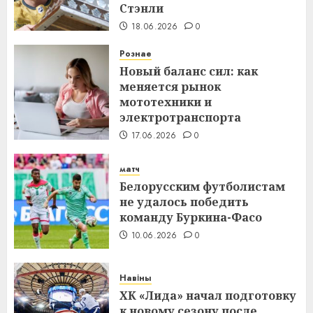
Стэнли
18.06.2026
0
Рознае
Новый баланс сил: как
меняется рынок
мототехники и
электротранспорта
17.06.2026
0
матч
Белорусским футболистам
не удалось победить
команду Буркина-Фасо
10.06.2026
0
Навіны
ХК «Лида» начал подготовку
к новому сезону после