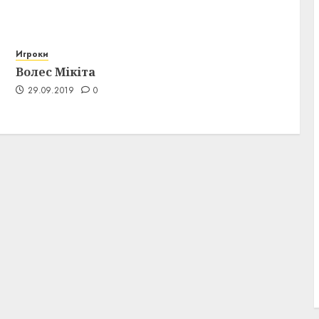
Игроки
Волес Мікіта
29.09.2019
0