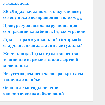
каждый день
ХК «Лида» начал подготовку к новому
сезону после возвращения в плей-офф
Прокуратура нашла нарушения при
содержании кладбищ в Лидском районе
Ліда — горад з унікальнай гісторыяй:
спадчына, якая застаецца актуальнай
Жительница Лиды отдала золото за
«очищение кармы» и стала жертвой
мошенницы
Искусство ремонта часов: раскрываем
типичные ошибки
Основные методы лечения
онкологических заболеваний