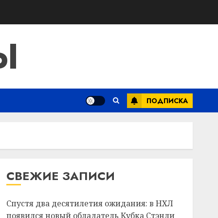
Ы
ПОДПИСКА
СВЕЖИЕ ЗАПИСИ
Спустя два десятилетия ожидания: в НХЛ
появился новый обладатель Кубка Стэнли