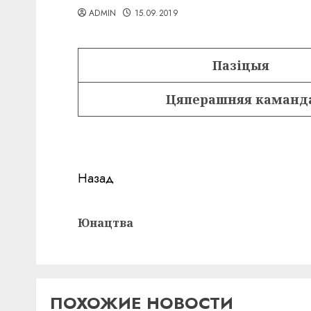
ADMIN
15.09.2019
Пазіцыя
Цяперашняя каманд
Навигация
Назад
записи
Юнацтва
ПОХОЖИЕ НОВОСТИ