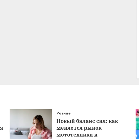
Рознае
Новый баланс сил: как
ся
меняется рынок
мототехники и