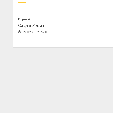
Игроки
Сафін Рэнат
29.09.2019
0