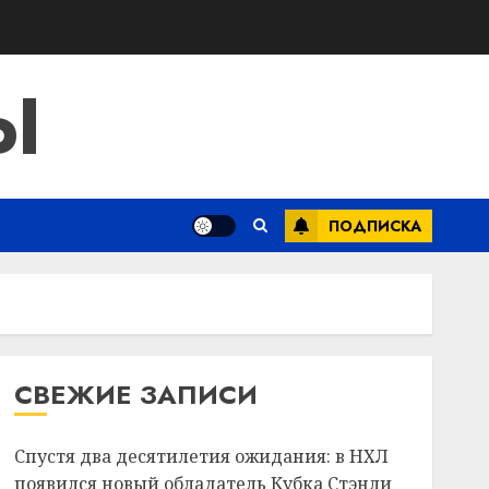
Ы
ПОДПИСКА
СВЕЖИЕ ЗАПИСИ
Спустя два десятилетия ожидания: в НХЛ
появился новый обладатель Кубка Стэнли