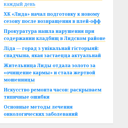
каждый день
ХК «Лида» начал подготовку к новому
сезону после возвращения в плей-офф
Прокуратура нашла нарушения при
содержании кладбищ в Лидском районе
Ліда — горад з унікальнай гісторыяй:
спадчына, якая застаецца актуальнай
Жительница Лиды отдала золото за
«очищение кармы» и стала жертвой
мошенницы
Искусство ремонта часов: раскрываем
типичные ошибки
Основные методы лечения
онкологических заболеваний