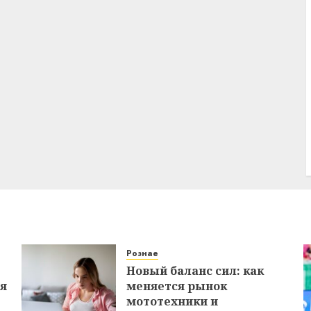
Рознае
Новый баланс сил: как
ся
меняется рынок
мототехники и