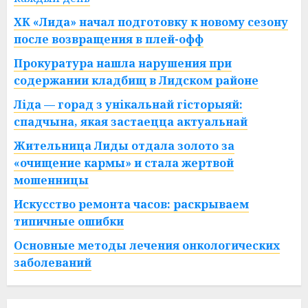
ХК «Лида» начал подготовку к новому сезону
после возвращения в плей-офф
Прокуратура нашла нарушения при
содержании кладбищ в Лидском районе
Ліда — горад з унікальнай гісторыяй:
спадчына, якая застаецца актуальнай
Жительница Лиды отдала золото за
«очищение кармы» и стала жертвой
мошенницы
Искусство ремонта часов: раскрываем
типичные ошибки
Основные методы лечения онкологических
заболеваний