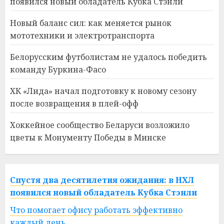
появился новый обладатель Кубка Стэнли
Новый баланс сил: как меняется рынок
мототехники и электротранспорта
Белорусским футболистам не удалось победить
команду Буркина-Фасо
ХК «Лида» начал подготовку к новому сезону
после возвращения в плей-офф
Хоккейное сообщество Беларуси возложило
цветы к Монументу Победы в Минске
Спустя два десятилетия ожидания: в НХЛ
появился новый обладатель Кубка Стэнли
Что помогает офису работать эффективно
каждый день