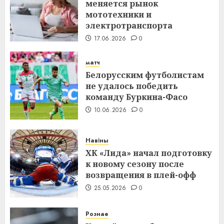
меняется рынок
мототехники и
электротранспорта
17.06.2026
0
матч
Белорусским футболистам
не удалось победить
команду Буркина-Фасо
10.06.2026
0
Навіны
ХК «Лида» начал подготовку
к новому сезону после
возвращения в плей-офф
25.05.2026
0
Рознае