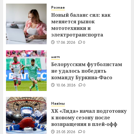
Рознае
Новый баланс сил: как
меняется рынок
мототехники и
электротранспорта
17.06.2026
0
матч
Белорусским футболистам
не удалось победить
команду Буркина-Фасо
10.06.2026
0
Навіны
ХК «Лида» начал подготовку
к новому сезону после
возвращения в плей-офф
25.05.2026
0