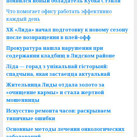
появился новый обладатель Кубка Стэнли
Что помогает офису работать эффективно
каждый день
ХК «Лида» начал подготовку к новому сезону
после возвращения в плей-офф
Прокуратура нашла нарушения при
содержании кладбищ в Лидском районе
Ліда — горад з унікальнай гісторыяй:
спадчына, якая застаецца актуальнай
Жительница Лиды отдала золото за
«очищение кармы» и стала жертвой
мошенницы
Искусство ремонта часов: раскрываем
типичные ошибки
Основные методы лечения онкологических
заболеваний